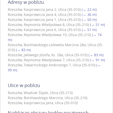
Adresy w pobliżu
Rzeszów, Kasprowicza Jana 2, Ulica (35-010)
(→ 22 m)
Rzeszów, Kasprowicza Jana 4, Ulica (35-010)
(→ 36 m)
Rzeszów, Kasprowicza Jana 1, Ulica (35-010)
(→ 50 m)
Rzeszów, Reymonta Władysława 8, Ulica (35-210)
(→ 51 m)
Rzeszów, Kasprowicza Jana 6, Ulica (35-010)
(→ 51 m)
Rzeszów, Reymonta Władysława 10, Ulica (35-210)
(→ 74
m)
Rzeszów, Borelowskiego-Lelewela Marcina 28a, Ulica (35-
010)
(→ 83 m)
Rzeszów, Jałowego Józefa, ks. 28a, Ulica (35-010)
(→ 83 m)
Rzeszów, Reymonta Władysława 7, Ulica (35-210)
(→ 91 m)
Rzeszów, Towarnickiego Ambrożego 7, Ulica (35-010)
(→
99 m)
Ulice w pobliżu
Rzeszów, Wiadukt Śląski, Ulica (35-213)
Rzeszów, Borelowskiego Marcina, Ulica (35-210)
Rzeszów, Kasprowicza Jana, Ulica (35-010)
Najbliższe obszary kodów pocztowych