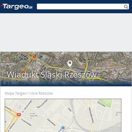
Wiadukt Śląski Rzeszów
Mapa Targeo
Ulice Rzeszów