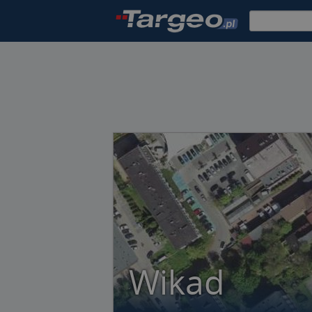
Wikad