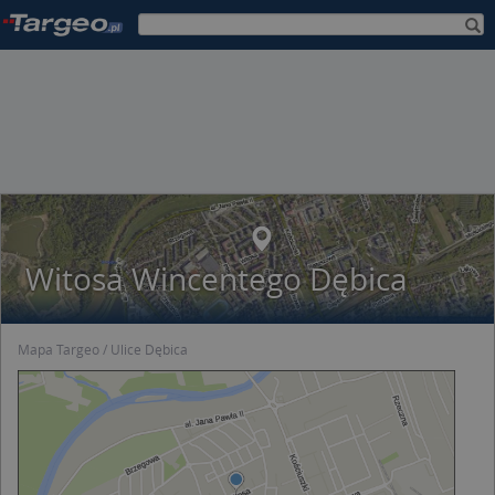
Witosa Wincentego Dębica
Mapa Targeo
Ulice Dębica