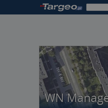
WN Manag