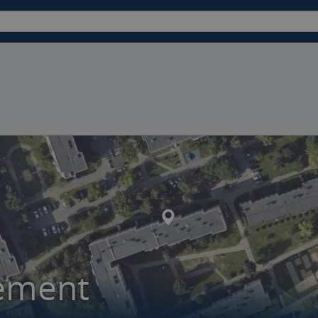
ement