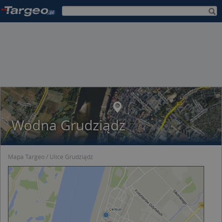
Wodna Grudziądz
Mapa Targeo
Ulice Grudziądz