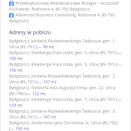
Przedsiębiorstwo Wielobranżowe Buloger - Krzysztof
Puchowski, Rodzinna 4, 85-792 Bydgoszcz
Advanced Business Consulting, Rodzinna 4, 85-792
Bydgoszcz
Adresy w pobliżu
Bydgoszcz, Jordana-Rozwadowskiego Tadeusza, gen. 1,
Ulica (85-791)
(→ 90 m)
Bydgoszcz, Kleeberga Franciszka, gen. 5, Ulica (85-791)
(→
105 m)
Bydgoszcz, Kleeberga Franciszka, gen. 3, Ulica (85-791)
(→
106 m)
Bydgoszcz, Jordana-Rozwadowskiego Tadeusza, gen. 2,
Ulica (85-791)
(→ 107 m)
Bydgoszcz, Fieldorfa-Nila Augusta Emila, gen. 22, Ulica
(85-796)
(→ 122 m)
Bydgoszcz, Kleeberga Franciszka, gen. 7, Ulica (85-791)
(→
129 m)
Bydgoszcz, Jordana-Rozwadowskiego Tadeusza, gen. 3,
Ulica (85-791)
(→ 147 m)
Bydgoszcz, Andersena Jana Christiana 3c, Ulica (85-792)
(→ 195 m)