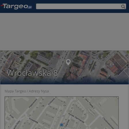
Wrocławska 8
Mapa Targeo
Adresy Nysa