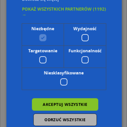
Punkty w pobliżu
POKAŻ WSZYSTKICH PARTNERÓW
(1192)
Kancelaria Prawna, ul. Jana Kasprowicza 16, 62-030
→
Luboń
Usługi Ogólnobudowlane, ul. Żabikowska 58, 62-031
Niezbędne
Wydajność
Luboń
Psycholog Magdalena Lange-Rachwał, Przyjazna 3, 62-
030 Luboń
Targetowanie
Funkcjonalność
Adresy w pobliżu
Luboń, Wschodnia 5, Ulica (62-030)
(→ 10 m)
Luboń, Wschodnia 7, Ulica (62-030)
(→ 12 m)
Niesklasyfikowane
Luboń, Wschodnia 3, Ulica (62-030)
(→ 34 m)
Luboń, Szymanowskiego Karola 8, Ulica (62-030)
(→ 43 m)
Luboń, Kopernika Mikołaja 22A, Ulica (62-030)
(→ 44 m)
Luboń, Kopernika Mikołaja 25, Ulica (62-030)
(→ 47 m)
Luboń, Szymanowskiego Karola 6, Ulica (62-030)
(→ 49 m)
Luboń, Szymanowskiego Karola 10, Ulica (62-030)
(→ 51
AKCEPTUJ WSZYSTKIE
m)
Luboń, Wschodnia 1, Ulica (62-030)
(→ 57 m)
Luboń, Wschodnia 12, Ulica (62-030)
(→ 59 m)
ODRZUĆ WSZYSTKIE