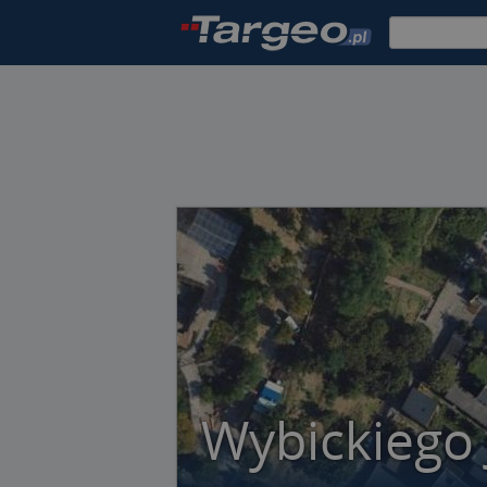
Wybickiego 