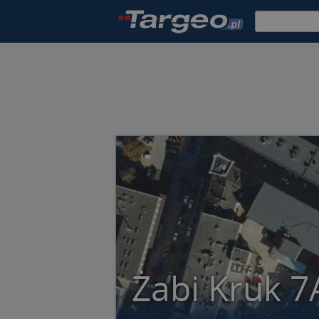
Żabi Kruk 7