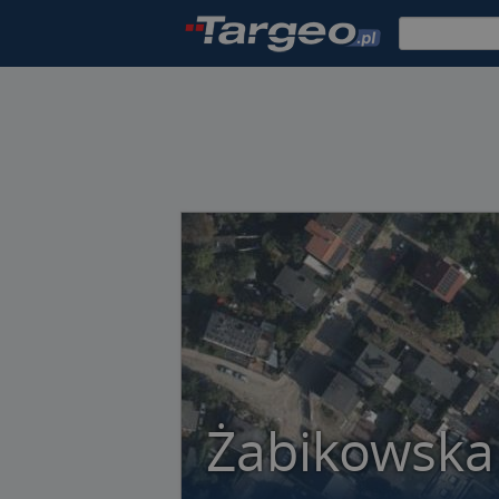
Żabikowska