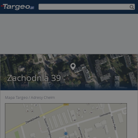
Zachodnia 39
Mapa Targeo
Adresy Chełm