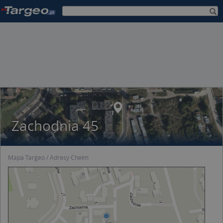
Zachodnia 45
Mapa Targeo
Adresy Chełm