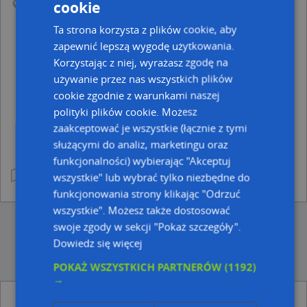
Podkategorie:
cookie
Trafostacja
Ta strona korzysta z plików cookie, aby
zapewnić lepszą wygodę użytkowania.
Korzystając z niej, wyrażasz zgodę na
używanie przez nas wszystkich plików
cookie zgodnie z warunkami naszej
polityki plików cookie. Możesz
zaakceptować je wszystkie (łącznie z tymi
służącymi do analiz, marketingu oraz
funkcjonalności) wybierając "Akceptuj
wszystkie" lub wybrać tylko niezbędne do
funkcjonowania strony klikając "Odrzuć
wszystkie". Możesz także dostosować
swoje zgody w sekcji "Pokaż szczegóły".
Dowiedz się więcej
POKAŻ WSZYSTKICH PARTNERÓW
(1192)
→
Punkty z kategorii Zakład energetyczny w