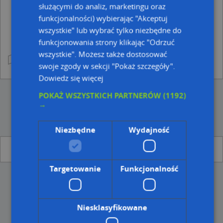
służącymi do analiz, marketingu oraz
funkcjonalności) wybierając "Akceptuj
wszystkie" lub wybrać tylko niezbędne do
funkcjonowania strony klikając "Odrzuć
wszystkie". Możesz także dostosować
swoje zgody w sekcji "Pokaż szczegóły".
Dowiedz się więcej
POKAŻ WSZYSTKICH PARTNERÓW
(1192)
→
Niezbędne
Wydajność
Brak punktów najbliższych w okolicy
Targetowanie
Funkcjonalność
Niesklasyfikowane