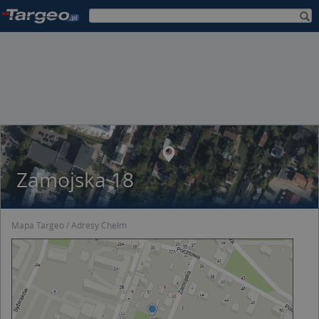
Zamojska 18
Mapa Targeo
Adresy Chełm