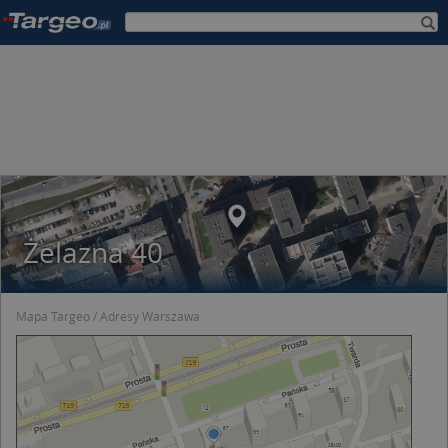
Żelazna 40
Mapa Targeo
Adresy Warszawa