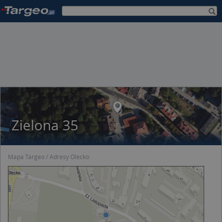
Zielona 35
Mapa Targeo
Adresy Olecko