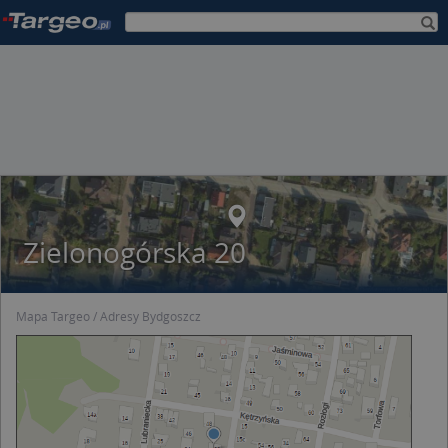
Zielonogórska 20
Mapa Targeo
Adresy Bydgoszcz