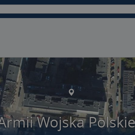
 Armii Wojska Polski