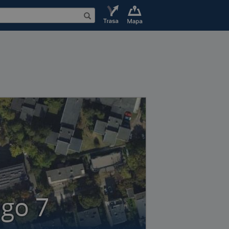
ego 7