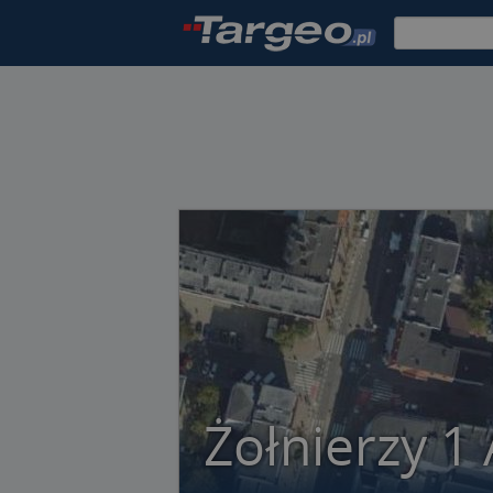
Żołnierzy 1