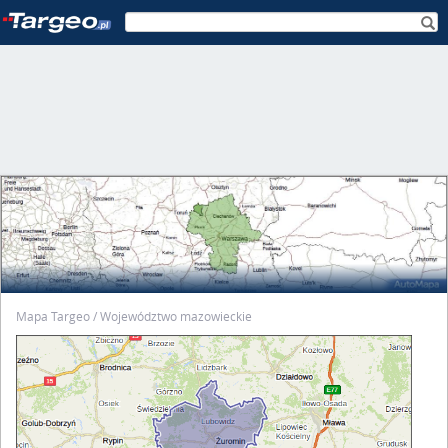
Mapa Targeo
Województwo mazowieckie