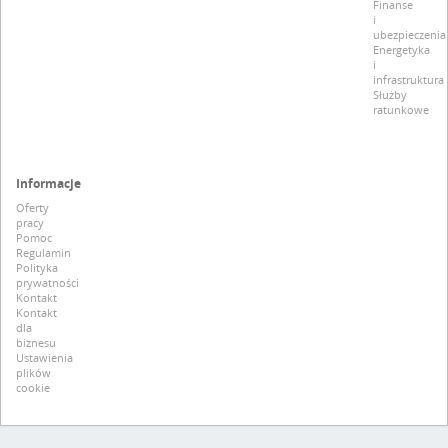
Finanse
i
ubezpieczenia
Energetyka
i
infrastruktura
Służby
ratunkowe
Informacje
Oferty
pracy
Pomoc
Regulamin
Polityka
prywatności
Kontakt
Kontakt
dla
biznesu
Ustawienia
plików
cookie