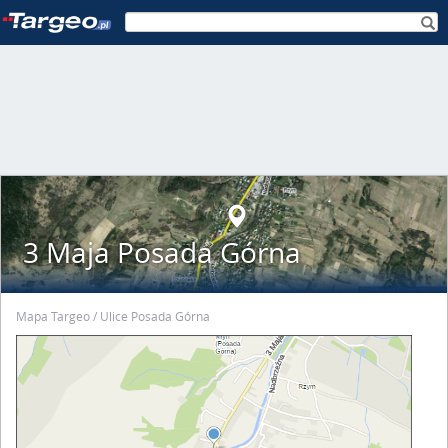
3 Maja Posada Górna
Mapa Targeo
Ulice Posada Górna