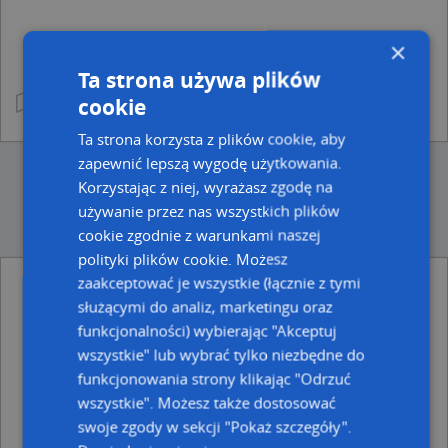
×
Ta strona używa plików
cookie
Ta strona korzysta z plików cookie, aby
zapewnić lepszą wygodę użytkowania.
Korzystając z niej, wyrażasz zgodę na
używanie przez nas wszystkich plików
cookie zgodnie z warunkami naszej
polityki plików cookie. Możesz
zaakceptować je wszystkie (łącznie z tymi
Punkty w pobliżu
służącymi do analiz, marketingu oraz
Samir Tiliouine-Berberie, ul. św. Wojciecha 3, 30-127
funkcjonalności) wybierając "Akceptuj
Kraków
wszystkie" lub wybrać tylko niezbędne do
Pasibrzuch Bożena Barbara Wiśniewska, ul. Juliusza
Lea 207, 30-133 Kraków
funkcjonowania strony klikając "Odrzuć
ACT1 GROUP - AGILE1 POLAND SP. Z O. O., Armii
wszystkie". Możesz także dostosować
Krajowej 18, 30-150 Kraków
swoje zgody w sekcji "Pokaż szczegóły".
MEDIUSZ, Jerzego Samuela Bandtkiego 19, 30-129