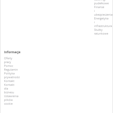
pudełkowe
Finanse
i
ubezpieczenia
Energetyka
i
infrastruktura
Służby
ratunkowe
Informacje
Oferty
pracy
Pomoc
Regulamin
Polityka
prywatności
Kontakt
Kontakt
dla
biznesu
Ustawienia
plików
cookie