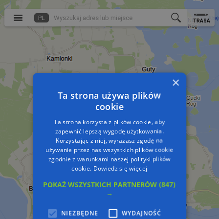
PL
TRASA
×
Ta strona używa plików
cookie
Ta strona korzysta z plików cookie, aby
zapewnić lepszą wygodę użytkowania.
Korzystając z niej, wyrażasz zgodę na
używanie przez nas wszystkich plików cookie
zgodnie z warunkami naszej polityki plików
cookie.
Dowiedz się więcej
POKAŻ WSZYSTKICH PARTNERÓW
(847)
→
NIEZBĘDNE
WYDAJNOŚĆ