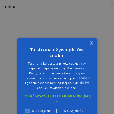
Labapa
PL
TRASA
×
Ta strona używa plików
cookie
Ta strona korzysta z plików cookie, aby
zapewnić lepszą wygodę użytkowania.
Korzystając z niej, wyrażasz zgodę na
używanie przez nas wszystkich plików cookie
zgodnie z warunkami naszej polityki plików
cookie.
Dowiedz się więcej
POKAŻ WSZYSTKICH PARTNERÓW
(847)
→
NIEZBĘDNE
WYDAJNOŚĆ