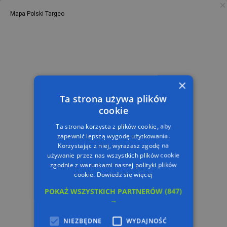
Mapa Polski Targeo
PL
TRASA
×
Ta strona używa plików
cookie
Ta strona korzysta z plików cookie, aby
zapewnić lepszą wygodę użytkowania.
Korzystając z niej, wyrażasz zgodę na
używanie przez nas wszystkich plików cookie
zgodnie z warunkami naszej polityki plików
cookie.
Dowiedz się więcej
POKAŻ WSZYSTKICH PARTNERÓW
(847)
→
NIEZBĘDNE
WYDAJNOŚĆ