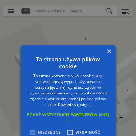
PL
TRASA
×
Ta strona używa plików
cookie
Ta strona korzysta z plików cookie, aby
zapewnić lepszą wygodę użytkowania.
Korzystając z niej, wyrażasz zgodę na
używanie przez nas wszystkich plików cookie
zgodnie z warunkami naszej polityki plików
cookie.
Dowiedz się więcej
POKAŻ WSZYSTKICH PARTNERÓW
(847)
→
NIEZBĘDNE
WYDAJNOŚĆ