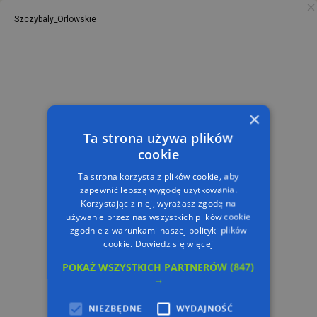
Szczybaly_Orlowskie
PL
TRASA
×
Ta strona używa plików
cookie
Ta strona korzysta z plików cookie, aby
zapewnić lepszą wygodę użytkowania.
Korzystając z niej, wyrażasz zgodę na
używanie przez nas wszystkich plików cookie
zgodnie z warunkami naszej polityki plików
cookie.
Dowiedz się więcej
POKAŻ WSZYSTKICH PARTNERÓW
(847)
→
NIEZBĘDNE
WYDAJNOŚĆ