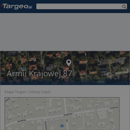
Armii Krajowej 87
Mapa Targeo
Adresy Sopot