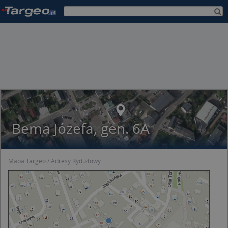
Bema Józefa, gen. 6A
Mapa Targeo
Adresy Rydułtowy