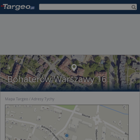
Bohaterów Warszawy 16
Mapa Targeo
Adresy Tychy