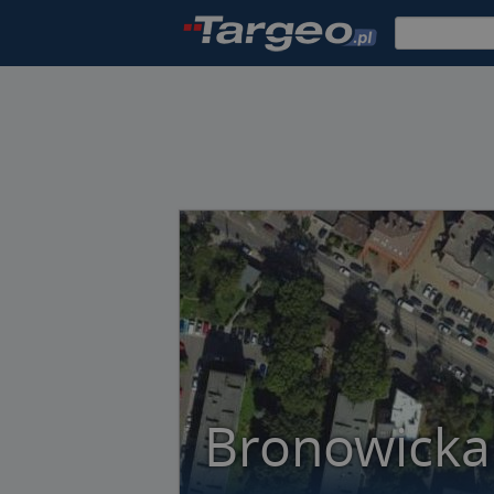
Bronowicka