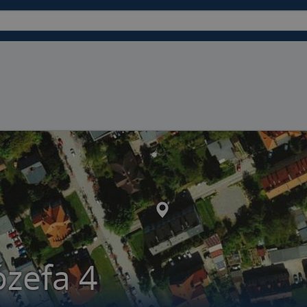
zefa 4