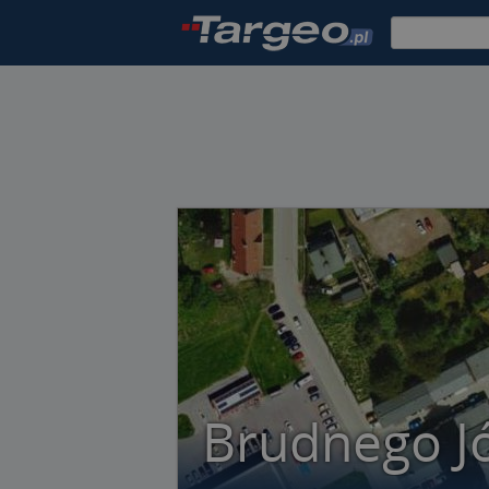
Brudnego Jó