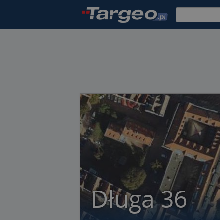
Długa 36