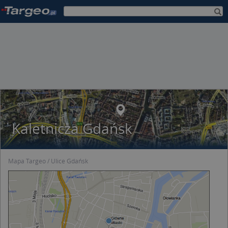
Kaletnicza Gdańsk
Mapa Targeo
Ulice Gdańsk