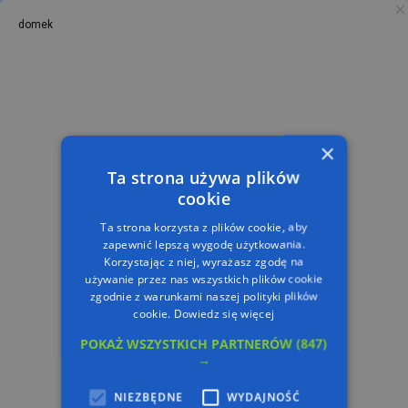
domek
PL
TRASA
×
Ta strona używa plików
cookie
Ta strona korzysta z plików cookie, aby
zapewnić lepszą wygodę użytkowania.
Korzystając z niej, wyrażasz zgodę na
używanie przez nas wszystkich plików cookie
zgodnie z warunkami naszej polityki plików
cookie.
Dowiedz się więcej
POKAŻ WSZYSTKICH PARTNERÓW
(847)
→
NIEZBĘDNE
WYDAJNOŚĆ