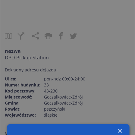
nazwa
DPD Pickup Station
Dokładny adresu dojazdu:
Ulica:
pon-ndz 00:00-24:00
Numer budynku:
33
Kod pocztowy:
43-230
Miejscowość:
Goczałkowice-Zdrój
Gmina:
Goczałkowice-Zdrój
Powiat:
pszczyński
Województwo:
śląskie
×
Godziny otwarcia: