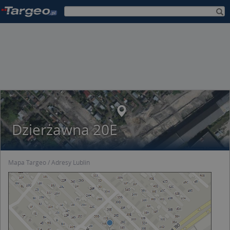
Dzierżawna 20E
Mapa Targeo
Adresy Lublin