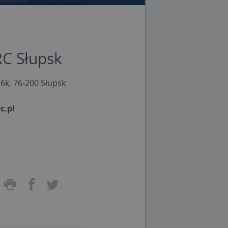
C Słupsk
6k, 76-200 Słupsk
c.pl