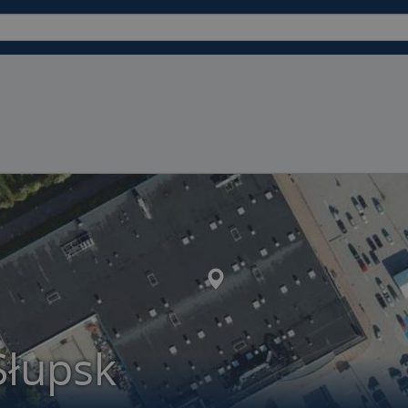
Słupsk