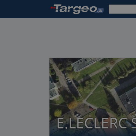
E.LECLERC 