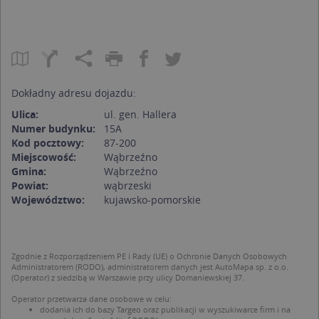
Dokładny adresu dojazdu:
Ulica:
ul. gen. Hallera
Numer budynku:
15A
Kod pocztowy:
87-200
Miejscowość:
Wąbrzeźno
Gmina:
Wąbrzeźno
Powiat:
wąbrzeski
Województwo:
kujawsko-pomorskie
Zgodnie z Rozporządzeniem PE i Rady (UE) o Ochronie Danych Osobowych
Administratorem (RODO), administratorem danych jest AutoMapa sp. z o.o.
(Operator) z siedzibą w Warszawie przy ulicy Domaniewskiej 37.
Operator przetwarza dane osobowe w celu:
dodania ich do bazy Targeo oraz publikacji w wyszukiwarce firm i na