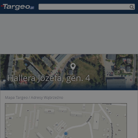
Hallera Józefa, gen. 4
Mapa Targeo
Adresy Wąbrzeźno