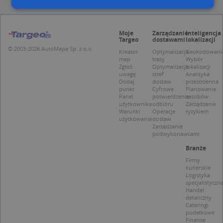
Niezbędne
Wydajność
Targetowanie
Moje
Zarządzanie
Inteligencja
Targeo
dostawami
lokalizacji
Funkcjonalność
Niesklasyfikowane
© 2003-2026 AutoMapa Sp. z o.o.
Kreator
Optymalizacja
Geokodowani
map
trasy
Wybór
Niezbędne pliki cookie umożliwiają korzystanie z
Zgłoś
Optymalizacja
lokalizacji
podstawowych funkcji strony internetowej, takich
uwagę
stref
Analityka
jak logowanie użytkownika i zarządzanie kontem.
Dodaj
dostaw
przestrzenna
Bez niezbędnych plików cookie nie można
punkt
Cyfrowe
Planowanie
prawidłowo korzystać ze strony internetowej.
Panel
potwierdzenie
zasobów
użytkownika
odbioru
Zarządzanie
Provider
/
Okres
Warunki
Operacje
ryzykiem
Nazwa
Opi
Domena
przechowywania
użytkowania
dostaw
Zarządzanie
APPSESSID
.targeo.pl
Sesja
podwykonawcami
CookieScriptConsent
1 rok 1 miesiąc
Ten
CookieScript
Branże
jes
.targeo.pl
prz
Firmy
Coo
kurierskie
Scr
Logistyka
zap
specjalistyczn
pre
Handel
dot
detaliczny
zg
Cateringi
uży
pudełkowe
pli
Finanse
to 