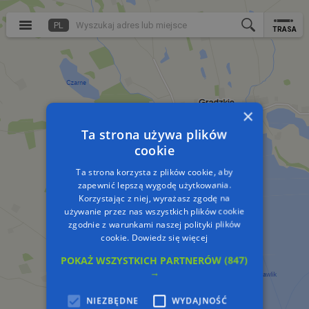
PL
TRASA
×
Ta strona używa plików
cookie
Ta strona korzysta z plików cookie, aby
zapewnić lepszą wygodę użytkowania.
Korzystając z niej, wyrażasz zgodę na
używanie przez nas wszystkich plików cookie
zgodnie z warunkami naszej polityki plików
cookie.
Dowiedz się więcej
POKAŻ WSZYSTKICH PARTNERÓW
(847)
→
NIEZBĘDNE
WYDAJNOŚĆ