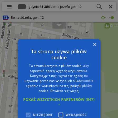
Bema Józefa, gen. 12
×
Ta strona używa plików
cookie
Ta strona korzysta z plików cookie, aby
zapewnić lepszą wygodę użytkowania.
Korzystając z niej, wyrażasz zgodę na
używanie przez nas wszystkich plików cookie
zgodnie z warunkami naszej polityki plików
cookie.
Dowiedz się więcej
POKAŻ WSZYSTKICH PARTNERÓW
(847)
→
NIEZBĘDNE
WYDAJNOŚĆ