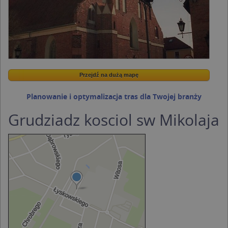
Przejdź na dużą mapę
Przejdź na dużą mapę
Planowanie i optymalizacja tras dla Twojej branży
Grudziadz kosciol sw Mikolaja