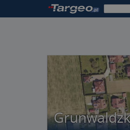
Grunwaldzk