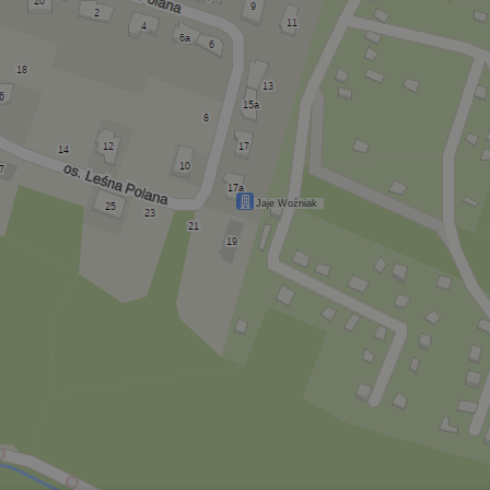
Jaje Woźniak