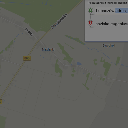
Podaj adres z którego chcesz d
Lubaczów
adres, 
baziaka eugenius