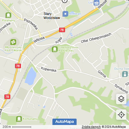
200 m
Źródła danych
© 2026 AutoMapa