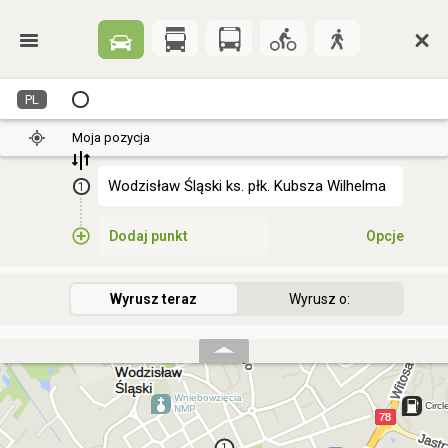
PL
Moja pozycja
1
Dodaj punkt
Opcje
Wyrusz teraz
Wyrusz o: